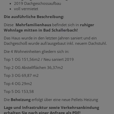
2019 Dachgeschossaufbau
voll vermietet
Die ausführliche Beschreibung:
Diese
Mehrfamilienhaus
befindet sich in
ruhiger
Wohnlage mitten in Bad Schallerbach!
Das Haus wurde in den letzten Jahren saniert und ein
Dachgeschoß wurde auf/ausgebaut inkl. neuem Dachstuhl.
Die 4 Wohneinheiten gliedern sich in:
Top 1 OG 151,56m2 / Neu saniert 2019
Top 2 OG Abstellflächen 36,37m2
Top 3 OG 69,87 m2
Top 4 OG 29m2
Top 5 DG 153,58
Die
Beheizung
erfolgt über eine neue Pellets Heizung
Lage und Infrastruktur sowie Verkehrsanbindung
erhalten Sie nach einer Anfrage als PDF!