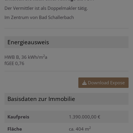
Der Vermittler ist als Doppelmakler tätig.
Im Zentrum von Bad Schallerbach
Energieausweis
2
HWB
B, 36 kWh/m
a
fGEE
0,76
Download Expose
Basisdaten zur Immobilie
Kaufpreis
1.390.000,00 €
2
Fläche
ca. 404 m