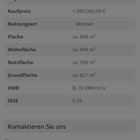
Kaufpreis
1.390.000,00 €
Nutzungsart
Wohnen
2
Fläche
ca. 404 m
2
Wohnfläche
ca. 404 m
2
Nutzfläche
ca. 590 m
2
Grundfläche
ca. 821 m
2
HWB
B, 36 kWh/m
a
fGEE
0,76
Kontaktieren Sie uns