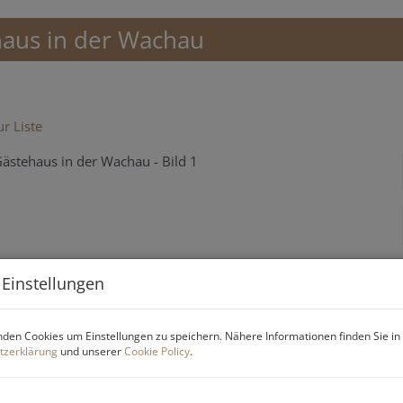
aus in der Wachau
r Liste
 Einstellungen
den Cookies um Einstellungen zu speichern. Nähere Informationen finden Sie in
tzerklärung
und unserer
Cookie Policy
.