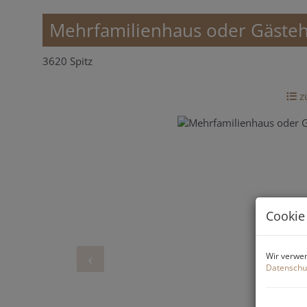
Mehrfamilienhaus oder Gästeh
3620 Spitz
zu
Cookie
Wir verwen
Datenschu