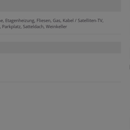
he
Etagenheizung
Fliesen
Gas
Kabel / Satelliten-TV
Parkplatz
Satteldach
Weinkeller