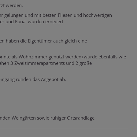
tzt werden.
hr gelungen und mit besten Fliesen und hochwertigen
er und Kanal wurden erneuert.
n haben die Eigentümer auch gleich eine
önnte als Wohnzimmer genutzt werden) wurde ebenfalls wie
stehen 3 Zweizimmerapartments und 2 große
 Eingang runden das Angebot ab.
nden Weingärten sowie ruhiger Ortsrandlage