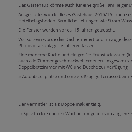
Das Gästehaus könnte auch für eine große Familie genu
Ausgestattet wurde dieses Gästehaus 2015/16 innen se
Hotelbelagsböden. Sämtliche Leitungen wie Strom Wass
Die Fenster wurden vor ca. 15 Jahren getauscht.
Vor kurzem wurde das Dach erneuert und im Zuge desse
Photovoltaikanlage installieren lassen.
Eine moderne Küche und ein großer Frühstücksraum (k
auch alle Zimmer geschmackvoll erneuert. Insgesamt 
Doppelbettzimmer mit WC und Dusche zur Verfügung.
5 Autoabstellplätze und eine großzügige Terrasse beim
Der Vermittler ist als Doppelmakler tätig.
In Spitz in der schönen Wachau, umgeben von angrenze