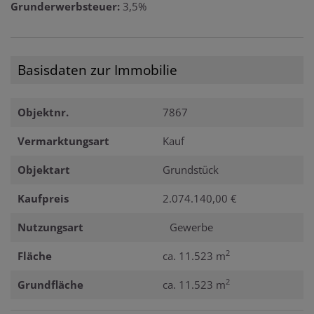
Grunderwerbsteuer:
3,5%
Basisdaten zur Immobilie
Objektnr.
7867
Vermarktungsart
Kauf
Objektart
Grundstück
Kaufpreis
2.074.140,00 €
Nutzungsart
Gewerbe
2
Fläche
ca. 11.523 m
2
Grundfläche
ca. 11.523 m