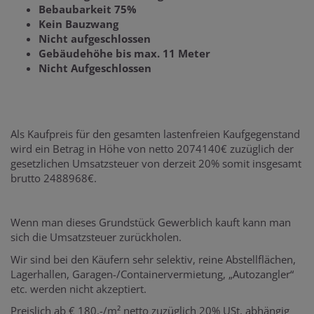
Bebaubarkeit 75%
Kein Bauzwang
Nicht aufgeschlossen
Gebäudehöhe bis max. 11 Meter
Nicht Aufgeschlossen
Als Kaufpreis für den gesamten lastenfreien Kaufgegenstand
wird ein Betrag in Höhe von netto 2074140€ zuzüglich der
gesetzlichen Umsatzsteuer von derzeit 20% somit insgesamt
brutto 2488968€.
Wenn man dieses Grundstück Gewerblich kauft kann man
sich die Umsatzsteuer zurückholen.
Wir sind bei den Käufern sehr selektiv, reine Abstellflächen,
Lagerhallen, Garagen-/Containervermietung, „Autozangler“
etc. werden nicht akzeptiert.
Preislich ab € 180,-/m² netto zuzüglich 20% USt, abhängig