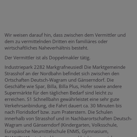
Wir weisen darauf hin, dass zwischen dem Vermittler und
dem zu vermittelnden Dritten ein familiäres oder
wirtschaftliches Naheverhältnis besteht.
Der Vermittler ist als Doppelmakler tätig.
Industriepark 2282 Markgrafneusiedl Die Marktgemeinde
Strasshof an der Nordbahn befindet sich zwischen den
Ortschaften Deutsch-Wagram und Gänserndorf. Die
Geschäfte wie Spar, Billa, Billa Plus, Hofer sowie andere
Supermärkte für den täglichen Bedarf sind leicht zu
erreichen. S1 Schnellbahn gewährleistet eine sehr gute
Verkehrsanbindung, die Fahrt dauert ca. 30 Minuten bis
nach Floridsdorf bzw. zum Praterstern. Die Schulen
innerhalb von Strasshof und in Nachbarortschaften Deutsch-
Wagram und Gänserndorf (Kindergarten, Volksschule,
Europäische Neumittelschule ENMS, Gymnasium,