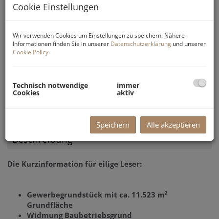
Cookie Einstellungen
Wir verwenden Cookies um Einstellungen zu speichern. Nähere
Informationen finden Sie in unserer
Datenschutzerklärung
und unserer
Cookie Policy
.
Technisch notwendige
immer
Cookies
aktiv
Speichern
Alle akzeptieren
Beschreibung
Die Kurzinformation für eilige Leser:
Gewerbegrundstück mit ca. 11.523 m²
Grundfläche
Widmung Baubetriebsgrund