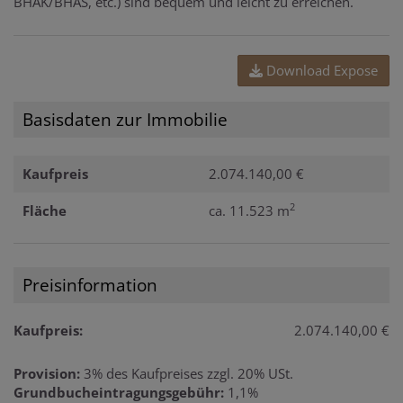
BHAK/BHAS, etc.) sind bequem und leicht zu erreichen.
Download Expose
Basisdaten zur Immobilie
Kaufpreis
2.074.140,00 €
2
Fläche
ca. 11.523 m
Preisinformation
Kaufpreis:
2.074.140,00 €
Provision:
3% des Kaufpreises zzgl. 20% USt.
Grundbucheintragungsgebühr:
1,1%