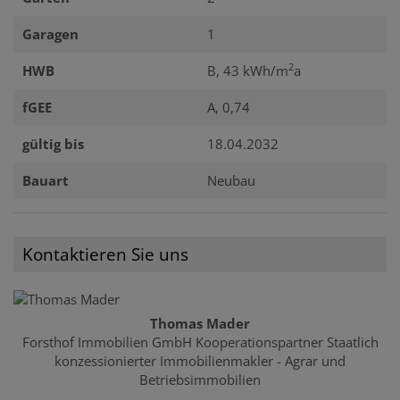
Garagen
1
2
HWB
B, 43 kWh/m
a
fGEE
A, 0,74
gültig bis
18.04.2032
Bauart
Neubau
Kontaktieren Sie uns
Thomas Mader
Forsthof Immobilien GmbH Kooperationspartner Staatlich
konzessionierter Immobilienmakler - Agrar und
Betriebsimmobilien