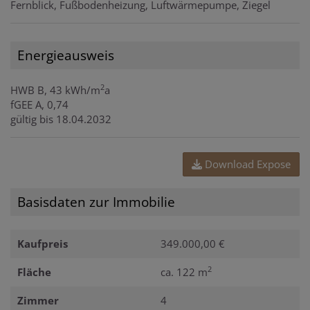
Fernblick
Fußbodenheizung
Luftwärmepumpe
Ziegel
Energieausweis
2
HWB
B, 43 kWh/m
a
fGEE
A, 0,74
gültig bis
18.04.2032
Download Expose
Basisdaten zur Immobilie
Kaufpreis
349.000,00 €
2
Fläche
ca. 122 m
Zimmer
4