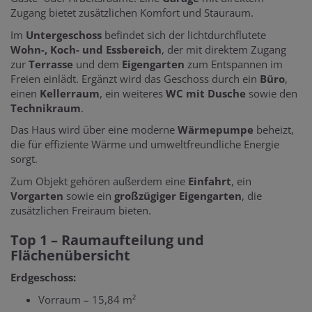
Zugang bietet zusätzlichen Komfort und Stauraum.
Im
Untergeschoss
befindet sich der lichtdurchflutete
Wohn-, Koch- und Essbereich
, der mit direktem Zugang
zur
Terrasse
und dem
Eigengarten
zum Entspannen im
Freien einlädt. Ergänzt wird das Geschoss durch ein
Büro
,
einen
Kellerraum
, ein weiteres
WC mit Dusche
sowie den
Technikraum
.
Das Haus wird über eine moderne
Wärmepumpe
beheizt,
die für effiziente Wärme und umweltfreundliche Energie
sorgt.
Zum Objekt gehören außerdem eine
Einfahrt
, ein
Vorgarten
sowie ein
großzügiger Eigengarten
, die
zusätzlichen Freiraum bieten.
Top 1 – Raumaufteilung und
Flächenübersicht
Erdgeschoss:
Vorraum – 15,84 m²